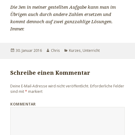
Die 3en in meiner gestellten Aufgabe kann man im
Übrigen auch durch andere Zahlen ersetzen und
kommt dennoch auf zwei ganzzahlige Lösungen.
Immer.
Veröffentlicht
30. Januar 2016
Autor
Chris
Kategorien
Kurzes
,
Unterricht
am
Schreibe einen Kommentar
Deine E-Mail-Adresse wird nicht veröffentlicht.
Erforderliche Felder
sind mit
*
markiert
KOMMENTAR