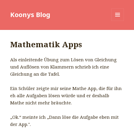
Koonys Blog
MENÜ
UND
WIDGETS
Mathematik Apps
Als einleitende Übung zum Lösen von Gleichung
und Auflösen von Klammern schrieb ich eine
Gleichung an die Tafel.
Ein Schüler zeigte mir seine Mathe App, die für ihn
eh alle Aufgaben lösen würde und er deshalb
Mathe nicht mehr bräuchte.
„Ok.“ meinte ich „Dann löse die Aufgabe eben mit
der App.".