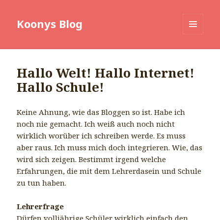
Koonys Blog
MENÜ
UND
WIDGETS
Hallo Welt! Hallo Internet!
Hallo Schule!
Keine Ahnung, wie das Bloggen so ist. Habe ich
noch nie gemacht. Ich weiß auch noch nicht
wirklich worüber ich schreiben werde. Es muss
aber raus. Ich muss mich doch integrieren. Wie, das
wird sich zeigen. Bestimmt irgend welche
Erfahrungen, die mit dem Lehrerdasein und Schule
zu tun haben.
Lehrerfrage
Dürfen volljährige Schüler wirklich einfach den