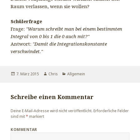
Raum verlassen, wenn sie wollen?
Schülerfrage
Frage:
"Warum schreibt man bei einem bestimmten
Integral von 0 bis 1 die 0 auch mit?"
Antwort:
"Damit die Integrationskonstante
verschwindet."
Veröffentlicht
7. März 2015
Autor
Chris
Kategorien
Allgemein
am
Schreibe einen Kommentar
Deine E-Mail-Adresse wird nicht veröffentlicht.
Erforderliche Felder
sind mit
*
markiert
KOMMENTAR